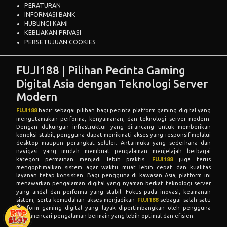
PERATURAN
INFORMASI BANK
HUBUNGI KAMI
KEBIJAKAN PRIVASI
PERSETUJUAN COOKIES
FUJI188 | Pilihan Pecinta Gaming
Digital Asia dengan Teknologi Server
Modern
FUJI188
hadir sebagai pilihan bagi pecinta platform gaming digital yang
mengutamakan performa, kenyamanan, dan teknologi server modern.
Dengan dukungan infrastruktur yang dirancang untuk memberikan
koneksi stabil, pengguna dapat menikmati akses yang responsif melalui
desktop maupun perangkat seluler. Antarmuka yang sederhana dan
navigasi yang mudah membuat pengalaman menjelajah berbagai
kategori permainan menjadi lebih praktis.
FUJI188
juga terus
mengoptimalkan sistem agar waktu muat lebih cepat dan kualitas
layanan tetap konsisten. Bagi pengguna di kawasan Asia, platform ini
menawarkan pengalaman digital yang nyaman berkat teknologi server
yang andal dan performa yang stabil. Fokus pada inovasi, keamanan
sistem, serta kemudahan akses menjadikan
FUJI188
sebagai salah satu
platform gaming digital yang layak dipertimbangkan oleh pengguna
yang mencari pengalaman bermain yang lebih optimal dan efisien.