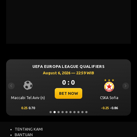
UEFA EUROPA LEAGUE QUALIFIERS
August 6, 2026 — 22:59 WIB
0 : 0
Previous
Next
BET NOW
Maccabi Tel Aviv (n)
CSKA Sofia
0.25
0.70
-0.25
-0.86
TENTANG KAMI
BANTUAN