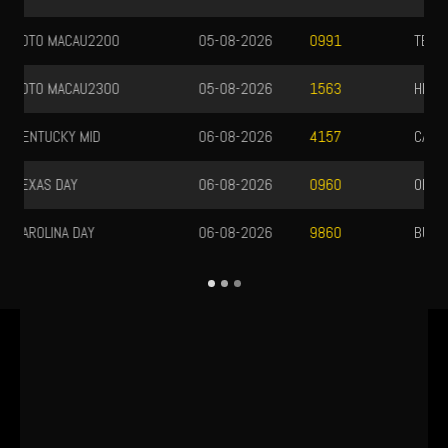
TEXAS NIGHT
06-08-2026
5000
HK SIANG
06-08-2026
9220
CAMBODIA
06-08-2026
7607
OREGON 10PM
06-08-2026
1593
BULLSEYE
06-08-2026
7598