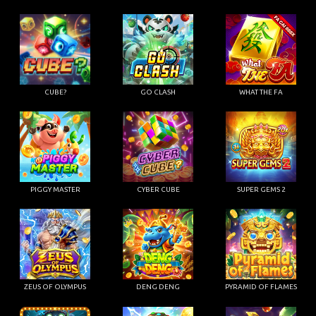
CUBE?
GO CLASH
WHAT THE FA
PIGGY MASTER
CYBER CUBE
SUPER GEMS 2
ZEUS OF OLYMPUS
DENG DENG
PYRAMID OF FLAMES