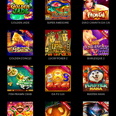
GOLDEN JADE
SUPER AWESOME
DIAO CHAN FA DA CAI
GOLDEN ZONGZI
LUCKY POKER 2
BURLESQUE 2
FISH PRAWN CRAB
DA FU GUI
MASTER HAHA