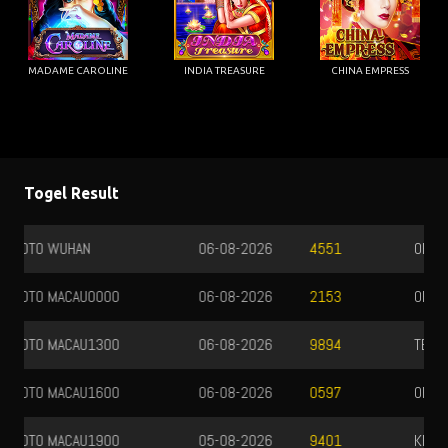
MADAME CAROLINE
INDIA TREASURE
CHINA EMPRESS
Togel Result
OREGON 1PM
06-08-2026
9016
OREGON 4PM
06-08-2026
9723
TEXAS EVE
06-08-2026
8077
OREGON 7PM
06-08-2026
7388
KENTUCKY EVE
06-08-2026
7029