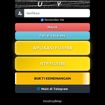
Remember Me
Masuk
Daftar Sekarang
APLIKASI FUJI188
RTP FUJI188
BUKTI KEMENANGAN
Main di Telegram
Desktop
Wap