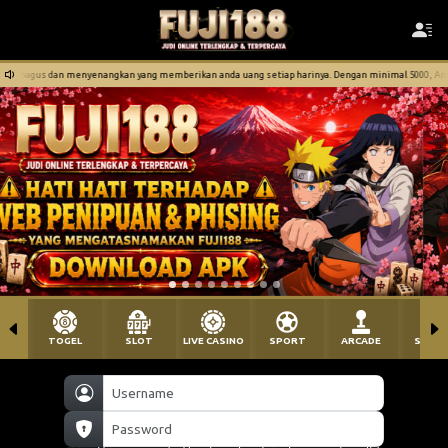
SELAMAT KEPADA
 menyenangkan yang memberikan anda uang setiap harinya. Dengan minimal 5000, Anda sudah bisa 
vi****1 Telah Melakukan WD Sebesar
Rp. 25.145.000
TOGEL
SLOT
LIVE CASINO
SPORT
ARCADE
SABU