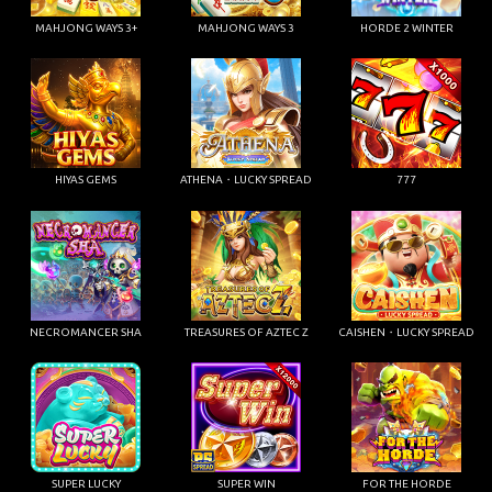
MAHJONG WAYS 3+
MAHJONG WAYS 3
HORDE 2 WINTER
HIYAS GEMS
ATHENA・LUCKY SPREAD
777
NECROMANCER SHA
TREASURES OF AZTEC Z
CAISHEN・LUCKY SPREAD
SUPER LUCKY
SUPER WIN
FOR THE HORDE