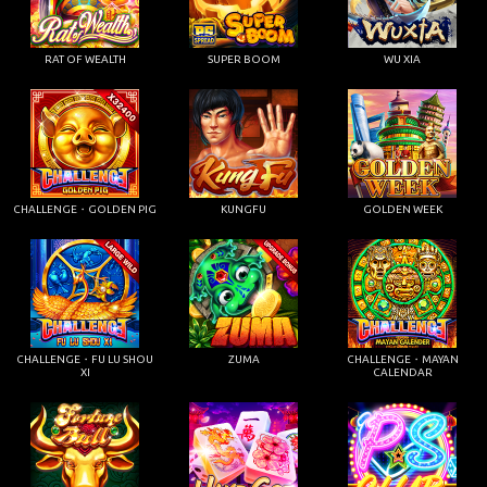
RAT OF WEALTH
SUPER BOOM
WU XIA
CHALLENGE・GOLDEN PIG
KUNGFU
GOLDEN WEEK
CHALLENGE・FU LU SHOU
ZUMA
CHALLENGE・MAYAN
XI
CALENDAR