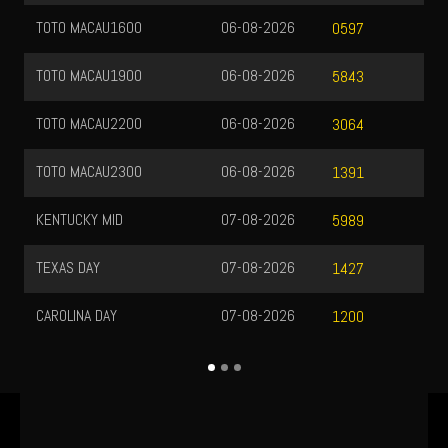
TOTO MACAU1600
06-08-2026
0597
TOTO MACAU1900
06-08-2026
5843
TOTO MACAU2200
06-08-2026
3064
TOTO MACAU2300
06-08-2026
1391
KENTUCKY MID
07-08-2026
5989
TEXAS DAY
07-08-2026
1427
CAROLINA DAY
07-08-2026
1200