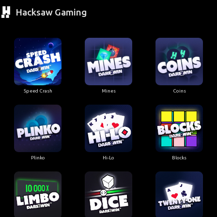
Hacksaw Gaming
Speed Crash
Mines
Coins
Plinko
Hi-Lo
Blocks