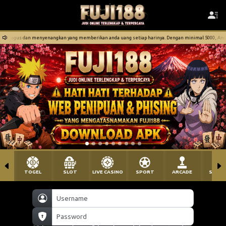
 bagus dan menyenangkan yang memberikan anda uang setiap harinya. Dengan minimal 5000, Anda s
TOGEL
SLOT
LIVE CASINO
SPORT
ARCADE
SABU