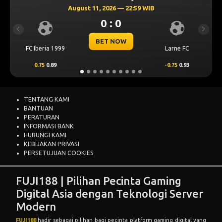
11, 2026 — 22:59 WIB
August 16, 20
0 : 0
0 
Previous
Next
BET NOW
BET
Larne FC
Sevilla
-0.75
0.93
0.25
0.95
TENTANG KAMI
BANTUAN
PERATURAN
INFORMASI BANK
HUBUNGI KAMI
KEBIJAKAN PRIVASI
PERSETUJUAN COOKIES
FUJI188 | Pilihan Pecinta Gaming
Digital Asia dengan Teknologi Server
Modern
FUJI188
hadir sebagai pilihan bagi pecinta platform gaming digital yang