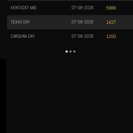
KENTUCKY MID
07-08-2026
5989
TEXAS DAY
07-08-2026
1427
CAROLINA DAY
07-08-2026
1200