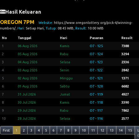
Hasil Keluaran
OREGON 7PM
Website:
https://www.oregonlottery.org/pick-4/winning-
numbers/
, Hari:
Setiap Hari
, Tutup:
08:45 WIB
, Result:
10:00 WIB
No
Tanggal
Hari
Pasaran
Result
1
06 Aug 2026
Kamis
O7 - 125
7388
2
05 Aug 2026
Rabu
O7 - 124
3294
3
04 Aug 2026
Selasa
O7 - 123
2336
4
03 Aug 2026
Senin
O7 - 122
2842
5
02 Aug 2026
Minggu
O7 - 121
1371
6
01 Aug 2026
Sabtu
O7 - 120
6682
7
31 Jul 2026
Jumat
O7 - 119
4927
8
30 Jul 2026
Kamis
O7 - 118
3390
9
29 Jul 2026
Rabu
O7 - 117
7862
10
28 Jul 2026
Selasa
O7 - 116
2577
First
1
2
3
4
5
6
7
8
9
10
11
12
13
14
15
(