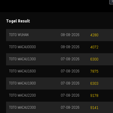
)
Togel Result
TOTO WUHAN
08-08-2026
4280
TOTO MACAU0000
08-08-2026
4072
TOTO MACAU1300
07-08-2026
6300
TOTO MACAU1600
07-08-2026
7875
TOTO MACAU1900
07-08-2026
6303
TOTO MACAU2200
07-08-2026
9178
TOTO MACAU2300
07-08-2026
9141