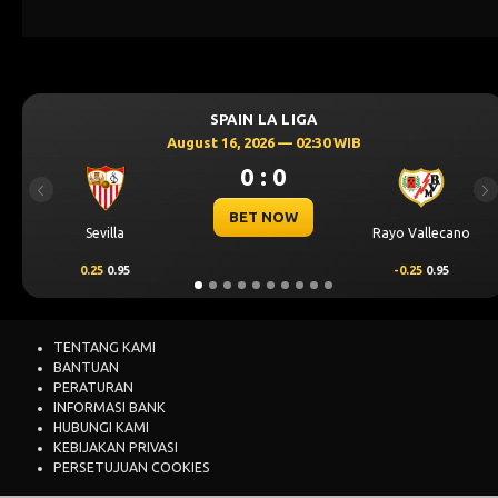
SPAIN LA LIGA
August 16, 2026 — 02:30 WIB
0 : 0
Previous
Ne
BET NOW
Rayo Vallecano
Alaves
-0.25
0.95
0.00
0.62
TENTANG KAMI
BANTUAN
PERATURAN
INFORMASI BANK
HUBUNGI KAMI
KEBIJAKAN PRIVASI
PERSETUJUAN COOKIES