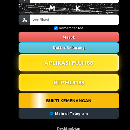
Remember Me
Masuk
Daftar Sekarang
APLIKASI FUJI188
RTP FUJI188
BUKTI KEMENANGAN
Main di Telegram
Desktop
Wap