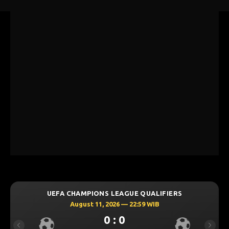
IFIERS
SPAIN LA LIGA
August 16, 2026 — 02:30 WIB
0 : 0
Previous
Next