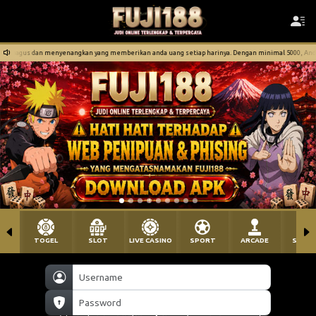
agus dan menyenangkan yang memberikan anda uang setiap harinya. Dengan minimal 5000, Anda sud
TOGEL
SLOT
LIVE CASINO
SPORT
ARCADE
SABU