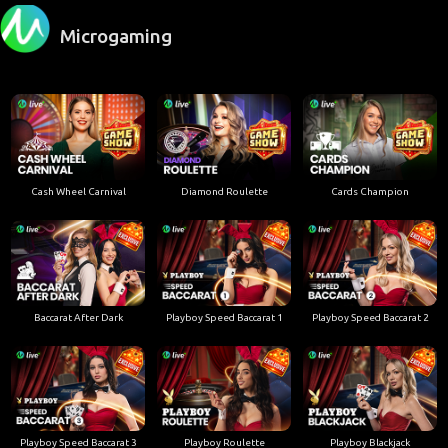
Microgaming
Cash Wheel Carnival
Diamond Roulette
Cards Champion
Baccarat After Dark
Playboy Speed Baccarat 1
Playboy Speed Baccarat 2
Playboy Speed Baccarat 3
Playboy Roulette
Playboy Blackjack