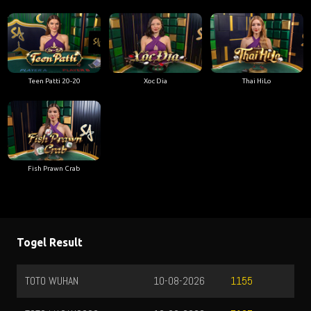
Teen Patti 20-20
Xoc Dia
Thai HiLo
Fish Prawn Crab
Togel Result
TOTO WUHAN
10-08-2026
1155