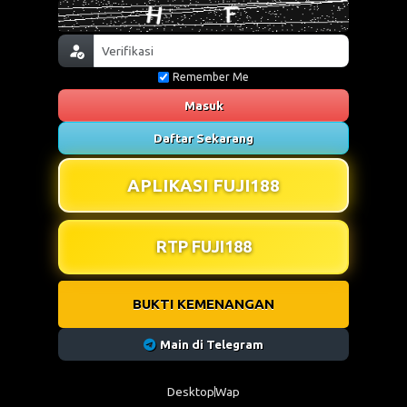
Remember Me
Masuk
Daftar Sekarang
APLIKASI FUJI188
RTP FUJI188
BUKTI KEMENANGAN
Main di Telegram
Desktop
Wap