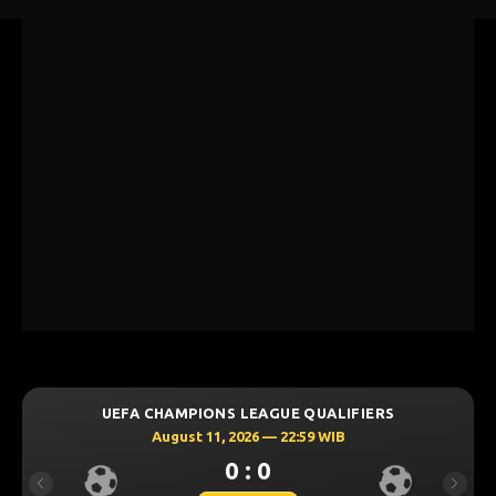
IFIERS
UEFA EUROPA LEAGUE QUALIFIERS
August 11, 2026 — 22:59 WIB
0 : 0
Previous
Next